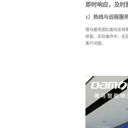
即时响应，及时
1
）热线与远程服
德马服务团队面向全球客
修复。实际操作中，在
客户问题。