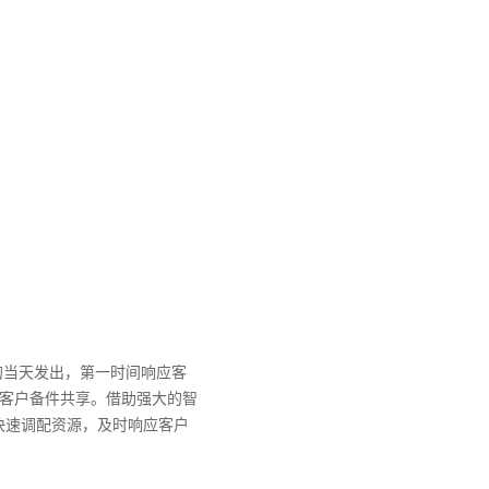
的当天发出，第一时间响应客
、客户备件共享。借助强大的智
快速调配资源，及时响应客户