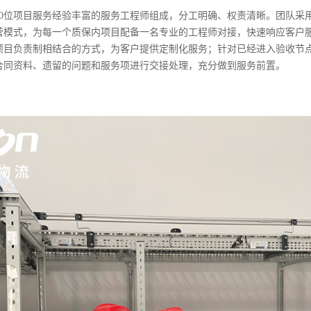
50位项目服务经验丰富的服务工程师组成，分工明确、权责清晰。团队采
营模式，为每一个质保内项目配备一名专业的工程师对接，快速响应客户
项目负责制相结合的方式，为客户提供定制化服务；针对已经进入验收节
合同资料、遗留的问题和服务项进行交接处理，充分做到服务前置。