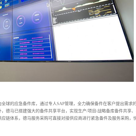
向全球的应急备件库，通过专人SAP管理，全力确保备件在客户提出需求
外，德马已搭建强大的备件共享平台，实现生产/项目/战略备库备件共享
供应链体系，德马服务采购可直接对接供应商进行紧急备件及服务采购，