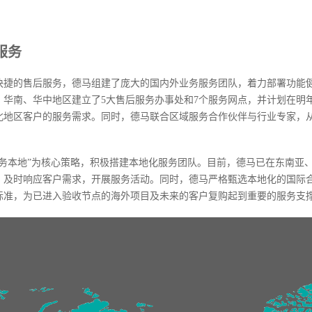
服务
快捷的售后服务，德马组建了庞大的国内外业务服务团队，着力部署功能
、华南、华中地区建立了5大售后服务办事处和7个服务网点，并计划在明
北地区客户的服务需求。同时，德马联合区域服务合作伙伴与行业专家，
服务本地”为核心策略，积极搭建本地化服务团队。目前，德马已在东南亚
，及时响应客户需求，开展服务活动。同时，德马严格甄选本地化的国际
标准，为已进入验收节点的海外项目及未来的客户复购起到重要的服务支