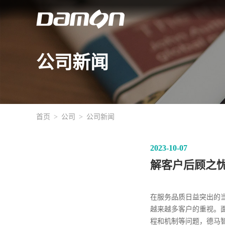
公司新闻
首页
公司
公司新闻
2023-10-07
解客户后顾之
在服务品质日益突出的
越来越多客户的重视。
程和机制等问题，德马