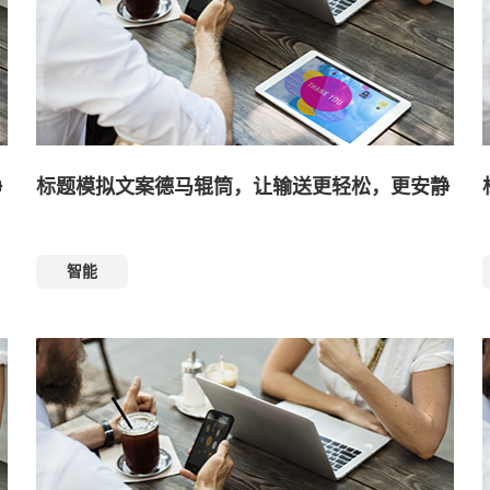
静
标题模拟文案德马辊筒，让输送更轻松，更安静
智能