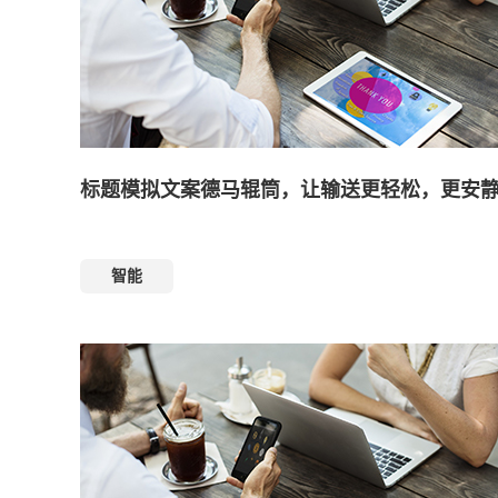
标题模拟文案德马辊筒，让输送更轻松，更安
智能