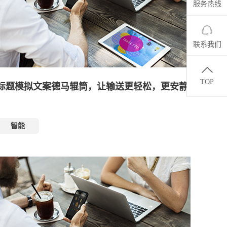
服务热线
联系我们
TOP
标题模拟文案德马辊筒，让输送更轻松，更安静
智能