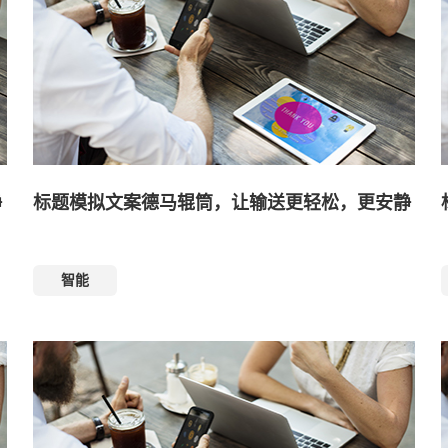
静
标题模拟文案德马辊筒，让输送更轻松，更安静
智能