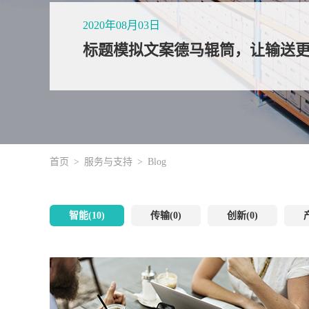
2020年08月03日
标题模拟文案德马辊筒，让输送
首页
服务与支持
Blog
智能(10)
传输(0)
创新(0)