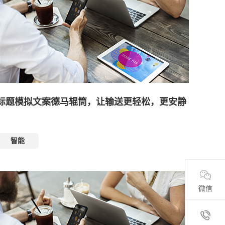
标题模拟文案德马辊筒，让输送更轻松，更安静
智能
微信