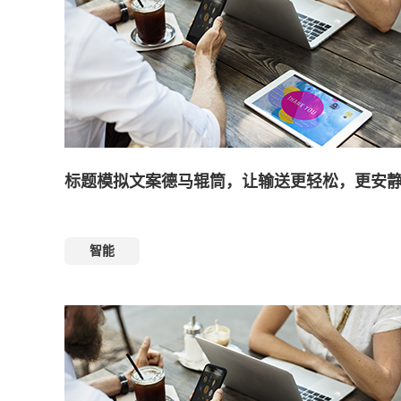
标题模拟文案德马辊筒，让输送更轻松，更安
智能