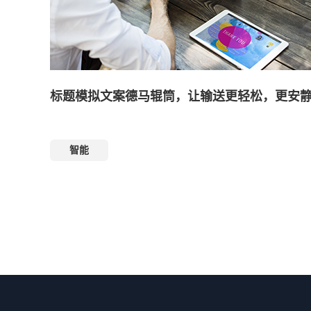
标题模拟文案德马辊筒，让输送更轻松，更安
智能