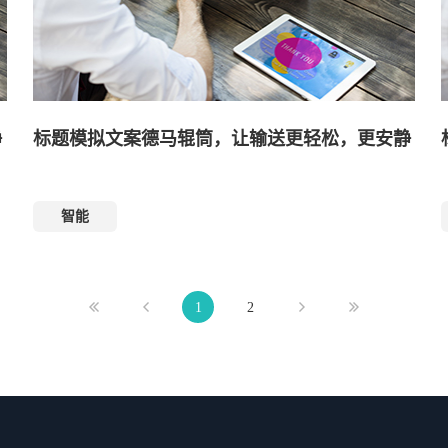
静
标题模拟文案德马辊筒，让输送更轻松，更安静
智能
1
2